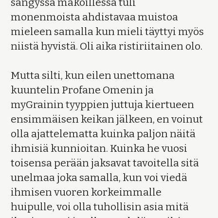
sängyssä makoillessa tuli
monenmoista ahdistavaa muistoa
mieleen samalla kun mieli täyttyi myös
niistä hyvistä. Oli aika ristiriitainen olo.
Mutta silti, kun eilen unettomana
kuuntelin Profane Omenin ja
myGrainin tyyppien juttuja kiertueen
ensimmäisen keikan jälkeen, en voinut
olla ajattelematta kuinka paljon näitä
ihmisiä kunnioitan. Kuinka he vuosi
toisensa perään jaksavat tavoitella sitä
unelmaa joka samalla, kun voi viedä
ihmisen vuoren korkeimmalle
huipulle, voi olla tuhollisin asia mitä