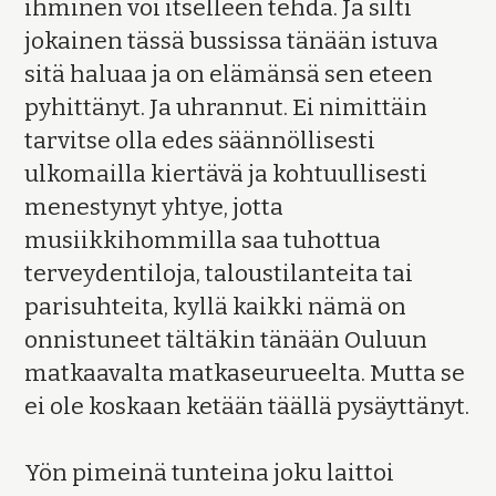
ihminen voi itselleen tehdä. Ja silti
jokainen tässä bussissa tänään istuva
sitä haluaa ja on elämänsä sen eteen
pyhittänyt. Ja uhrannut. Ei nimittäin
tarvitse olla edes säännöllisesti
ulkomailla kiertävä ja kohtuullisesti
menestynyt yhtye, jotta
musiikkihommilla saa tuhottua
terveydentiloja, taloustilanteita tai
parisuhteita, kyllä kaikki nämä on
onnistuneet tältäkin tänään Ouluun
matkaavalta matkaseurueelta. Mutta se
ei ole koskaan ketään täällä pysäyttänyt.
Yön pimeinä tunteina joku laittoi