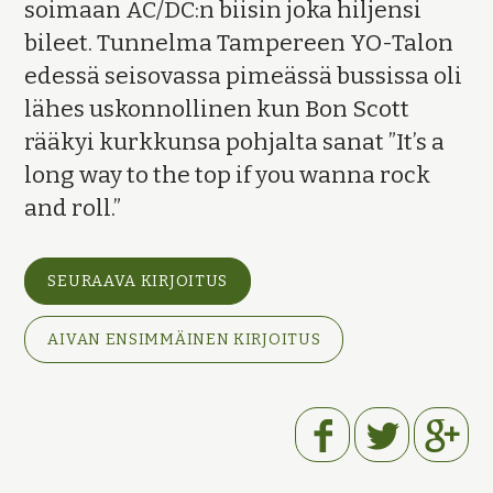
soimaan AC/DC:n biisin joka hiljensi
bileet. Tunnelma Tampereen YO-Talon
edessä seisovassa pimeässä bussissa oli
lähes uskonnollinen kun Bon Scott
rääkyi kurkkunsa pohjalta sanat ”It’s a
long way to the top if you wanna rock
and roll.”
SEURAAVA KIRJOITUS
AIVAN ENSIMMÄINEN KIRJOITUS