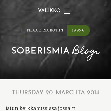
VALIKKO
TILAA KIRJA KOTIIN
19,95 €
Blogi
SOBERISMIA
THURSDAY 20. MARCHTA 2014
Istun keikkabussissa jossain