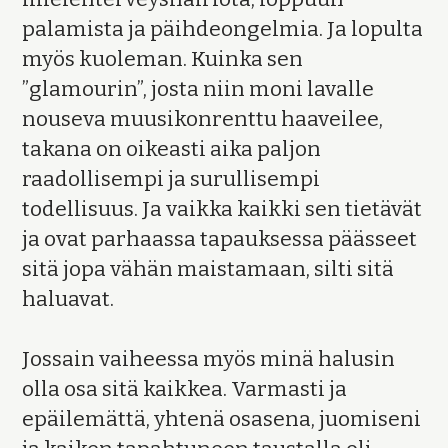
palamista ja päihdeongelmia. Ja lopulta
myös kuoleman. Kuinka sen
”glamourin”, josta niin moni lavalle
nouseva muusikonrenttu haaveilee,
takana on oikeasti aika paljon
raadollisempi ja surullisempi
todellisuus. Ja vaikka kaikki sen tietävät
ja ovat parhaassa tapauksessa päässeet
sitä jopa vähän maistamaan, silti sitä
haluavat.
Jossain vaiheessa myös minä halusin
olla osa sitä kaikkea. Varmasti ja
epäilemättä, yhtenä osasena, juomiseni