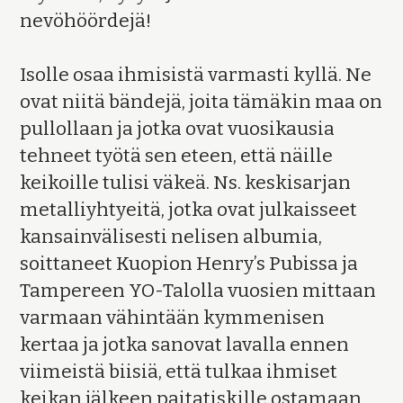
nevöhöördejä!
Isolle osaa ihmisistä varmasti kyllä. Ne
ovat niitä bändejä, joita tämäkin maa on
pullollaan ja jotka ovat vuosikausia
tehneet työtä sen eteen, että näille
keikoille tulisi väkeä. Ns. keskisarjan
metalliyhtyeitä, jotka ovat julkaisseet
kansainvälisesti nelisen albumia,
soittaneet Kuopion Henry’s Pubissa ja
Tampereen YO-Talolla vuosien mittaan
varmaan vähintään kymmenisen
kertaa ja jotka sanovat lavalla ennen
viimeistä biisiä, että tulkaa ihmiset
keikan jälkeen paitatiskille ostamaan