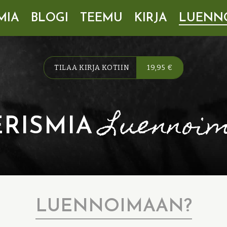
MIA
BLOGI
TEEMU
KIRJA
LUENN
TILAA KIRJA KOTIIN
19,95 €
Luennoi
ERISMIA
LUENNOIMAAN?